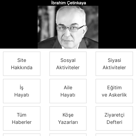
Site
Sosyal
Siyasi
Hakkında
Aktiviteler
Aktiviteler
İş
Aile
Eğitim
Hayatı
Hayatı
ve Askerlik
Tüm
Köşe
Ziyaretçi
Haberler
Yazarları
Defteri