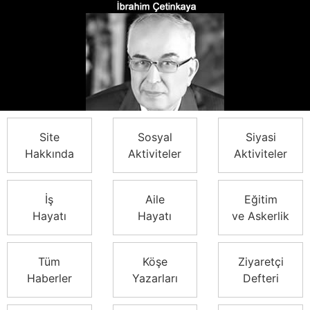
Site
Sosyal
Siyasi
Hakkında
Aktiviteler
Aktiviteler
İş
Aile
Eğitim
Hayatı
Hayatı
ve Askerlik
Tüm
Köşe
Ziyaretçi
Haberler
Yazarları
Defteri