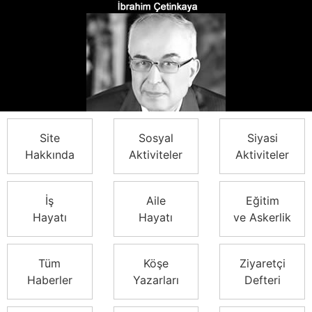
Site
Sosyal
Siyasi
Hakkında
Aktiviteler
Aktiviteler
İş
Aile
Eğitim
Hayatı
Hayatı
ve Askerlik
Tüm
Köşe
Ziyaretçi
Haberler
Yazarları
Defteri