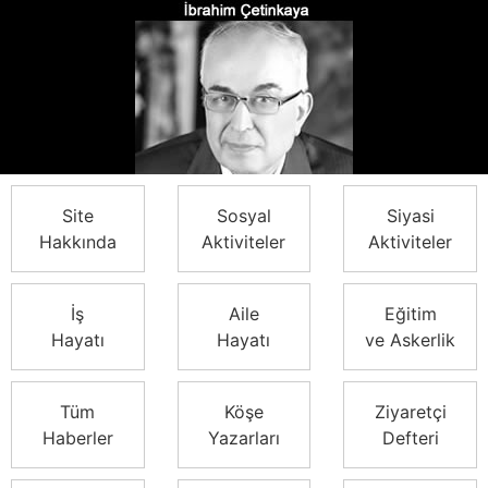
Site
Sosyal
Siyasi
Hakkında
Aktiviteler
Aktiviteler
İş
Aile
Eğitim
Hayatı
Hayatı
ve Askerlik
Tüm
Köşe
Ziyaretçi
Haberler
Yazarları
Defteri