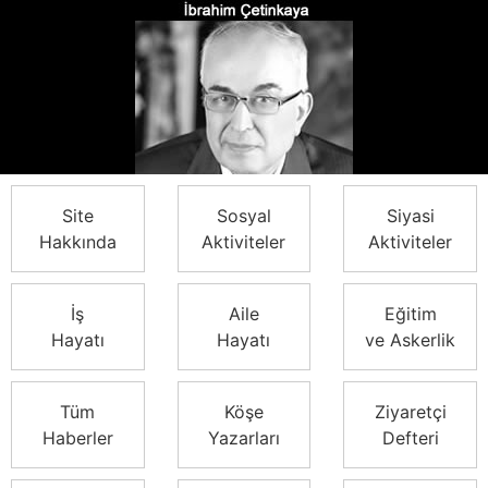
Site
Sosyal
Siyasi
Hakkında
Aktiviteler
Aktiviteler
İş
Aile
Eğitim
Hayatı
Hayatı
ve Askerlik
Tüm
Köşe
Ziyaretçi
Haberler
Yazarları
Defteri