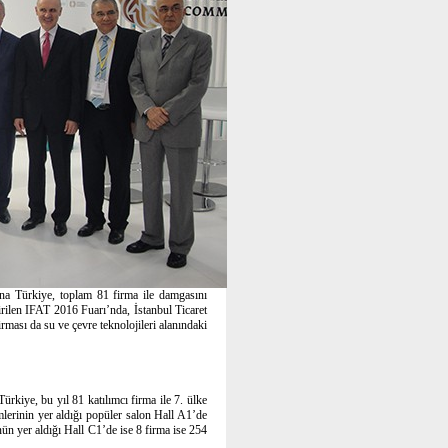
na Türkiye, toplam 81 firma ile damgasını
rilen IFAT 2016 Fuarı’nda, İstanbul Ticaret
irması da su ve çevre teknolojileri alanındaki
Türkiye, bu yıl 81 katılımcı firma ile 7. ülke
emlerinin yer aldığı popüler salon Hall A1’de
nün yer aldığı Hall C1’de ise 8 firma ise 254