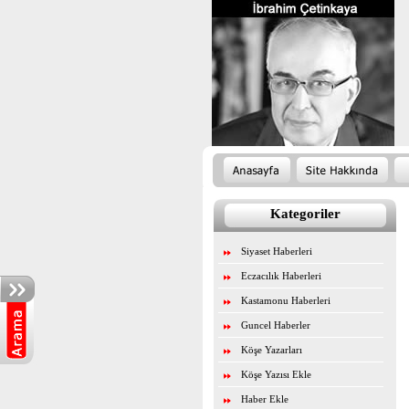
Kategoriler
Siyaset Haberleri
Eczacılık Haberleri
Kastamonu Haberleri
Guncel Haberler
Köşe Yazarları
Köşe Yazısı Ekle
Haber Ekle