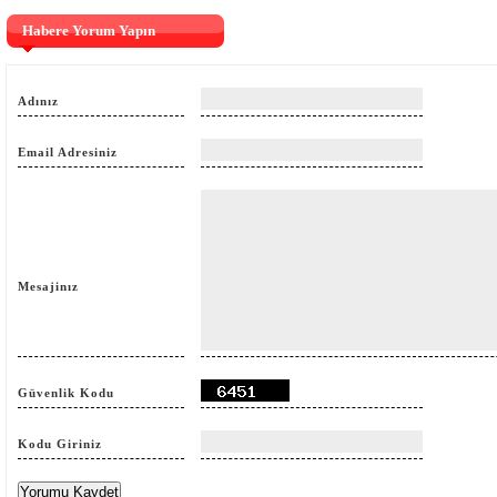
Habere Yorum Yapın
Adınız
Email Adresiniz
Mesajinız
Güvenlik Kodu
Kodu Giriniz