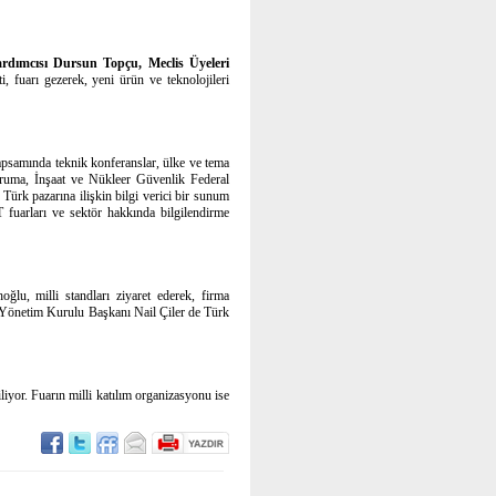
rdımcısı Dursun Topçu, Meclis Üyeleri
, fuarı gezerek, yeni ürün ve teknolojileri
kapsamında teknik konferanslar, ülke ve tema
Koruma, İnşaat ve Nükleer Güvenlik Federal
ürk pazarına ilişkin bilgi verici bir sunum
T fuarları ve sektör hakkında bilgilendirme
u, milli standları ziyaret ederek, firma
 Yönetim Kurulu Başkanı Nail Çiler de Türk
iyor. Fuarın milli katılım organizasyonu ise